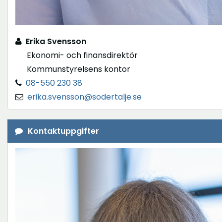
Erika Svensson
Ekonomi- och finansdirektör
Kommunstyrelsens kontor
08-550 230 38
erika.svensson@sodertalje.se
Kontaktuppgifter