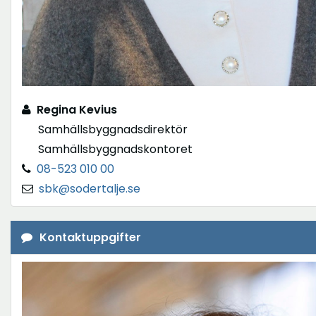
Regina Kevius
Samhällsbyggnadsdirektör
Samhällsbyggnadskontoret
08-523 010 00
sbk@sodertalje.se
Kontaktuppgifter