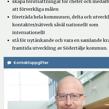
skapa förutsättningar för chefer och medar
att förverkliga målen
företräda hela kommunen, delta och utveck
kontakter/nätverk såväl nationellt som
internationellt
stå för nytänkande och vara en samlande kra
framtida utveckling av Södertälje kommun.
Kontaktuppgifter