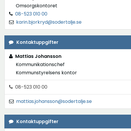
Omsorgskontoret
08-523 010 00
karin.bjorkryd@sodertalje.se
Kontaktuppgifter
Mattias Johansson
Kommunikationschef
Kommunstyrelsens kontor
08-523 010 00
mattias.johansson@sodertalje.se
Kontaktuppgifter