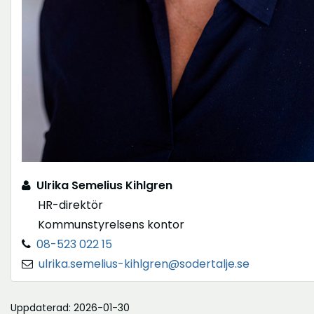
Ulrika Semelius Kihlgren
HR-direktör
Kommunstyrelsens kontor
08-523 022 15
ulrika.semelius-kihlgren@sodertalje.se
Uppdaterad: 2026-01-30