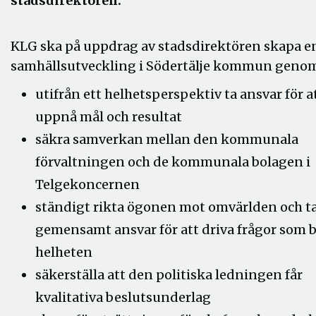
stadsdirektören.
KLG ska på uppdrag av stadsdirektören skapa en
samhällsutveckling i Södertälje kommun genom
utifrån ett helhetsperspektiv ta ansvar för a
uppnå mål och resultat
säkra samverkan mellan den kommunala
förvaltningen och de kommunala bolagen i
Telgekoncernen
ständigt rikta ögonen mot omvärlden och t
gemensamt ansvar för att driva frågor som 
helheten
säkerställa att den politiska ledningen får
kvalitativa beslutsunderlag