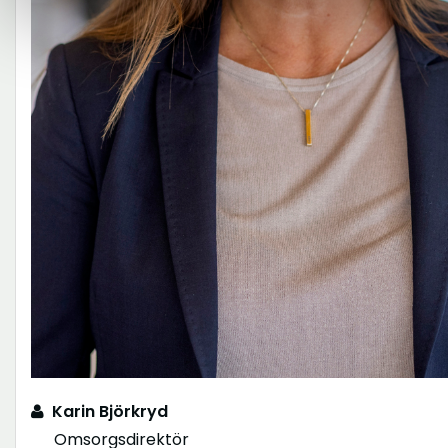
Karin Björkryd
Omsorgsdirektör