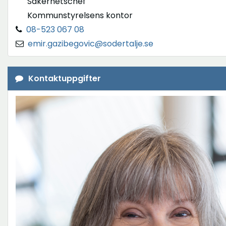
Säkerhetschef
Kommunstyrelsens kontor
08-523 067 08
emir.gazibegovic@sodertalje.se
Kontaktuppgifter