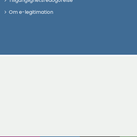
Tillgänglighetsredogörelse
Om e-legitimation