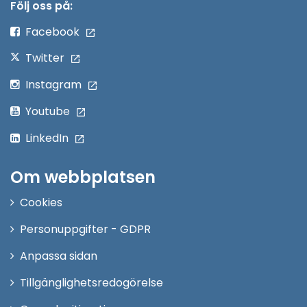
nytt
Följ oss på:
fönster
Facebook
Twitter
Instagram
Youtube
LinkedIn
Om webbplatsen
Cookies
Personuppgifter - GDPR
Anpassa sidan
Tillgänglighetsredogörelse