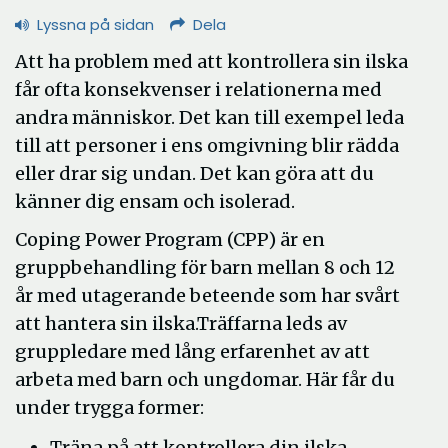
Lyssna på sidan
Dela
Att ha problem med att kontrollera sin ilska
får ofta konsekvenser i relationerna med
andra människor. Det kan till exempel leda
till att personer i ens omgivning blir rädda
eller drar sig undan. Det kan göra att du
känner dig ensam och isolerad.
Coping Power Program (CPP) är en
gruppbehandling för barn mellan 8 och 12
år med utagerande beteende som har svårt
att hantera sin ilska.Träffarna leds av
gruppledare med lång erfarenhet av att
arbeta med barn och ungdomar. Här får du
under trygga former:
Träna på att kontrollera din ilska