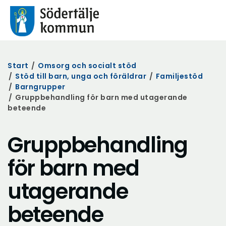
Start
/
Omsorg och socialt stöd
/
Stöd till barn, unga och föräldrar
/
Familjestöd
/
Barngrupper
/
Gruppbehandling för barn med utagerande
beteende
Gruppbehandling
för barn med
utagerande
beteende