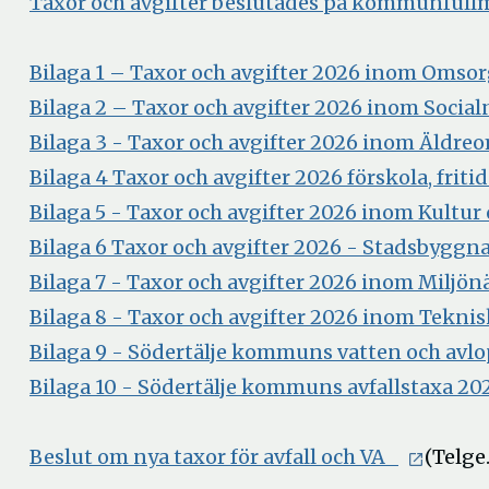
Taxor och avgifter beslutades på kommunful
Bilaga 1 – Taxor och avgifter 2026 inom Oms
Bilaga 2 – Taxor och avgifter 2026 inom Soci
Bilaga 3 - Taxor och avgifter 2026 inom Äld
Bilaga 4 Taxor och avgifter 2026 förskola, frit
Bilaga 5 - Taxor och avgifter 2026 inom Kultu
Bilaga 6 Taxor och avgifter 2026 - Stadsby
Bilaga 7 - Taxor och avgifter 2026 inom Milj
Bilaga 8 - Taxor och avgifter 2026 inom Te
Bilaga 9 - Södertälje kommuns vatten och avl
Bilaga 10 - Södertälje kommuns avfallstaxa 20
Beslut om nya taxor för avfall och VA
(Telge