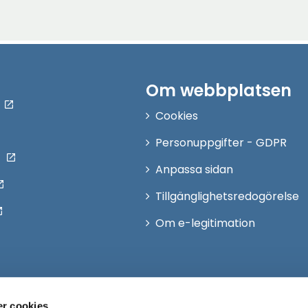
Om webbplatsen
Cookies
Personuppgifter - GDPR
Anpassa sidan
Tillgänglighetsredogörelse
Om e-legitimation
r cookies