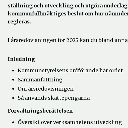
ställning och utveckling och utgöra underlag
kommunfullmäktiges beslut om hur nämndern
regleras.
I årsredovisningen för 2025 kan du bland annat
Inledning
Kommunstyrelsens ordförande har ordet
Sammanfattning
Om årsredovisningen
Så används skattepengarna
Förvaltningsberättelsen
Översikt över verksamhetens utveckling