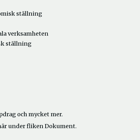
nomisk ställning
ala verksamheten
k ställning
pdrag och mycket mer.
r här under fliken Dokument.