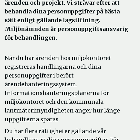
ärenden och projekt. Vi strävar efter att
behandla dina personuppgifter på bästa
sätt enligt gällande lagstiftning.
Miljönämnden är personuppgiftsansvarig
för behandlingen.
När du har ärenden hos miljökontoret
registreras handlingarna och dina
personuppgifter i berört
ärendehanteringssystem.
Informationshanteringsplanerna för
miljökontoret och den kommunala
lantmäterimyndigheten anger hur länge
uppgifterna sparas.
Du har
flera rättigheter gällande
vår
behandling av dina personuppgifter.
För