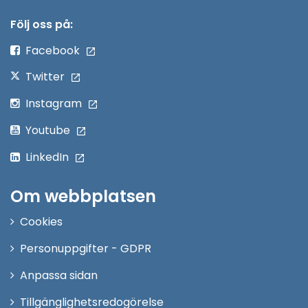
i
nytt
Följ oss på:
fönster
Facebook
Twitter
Instagram
Youtube
LinkedIn
Om webbplatsen
Cookies
Personuppgifter - GDPR
Anpassa sidan
Tillgänglighetsredogörelse