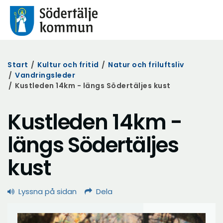
Start
/
Kultur och fritid
/
Natur och friluftsliv
/
Vandringsleder
/
Kustleden 14km - längs Södertäljes kust
Kustleden 14km -
längs Södertäljes
kust
Lyssna på sidan
Dela