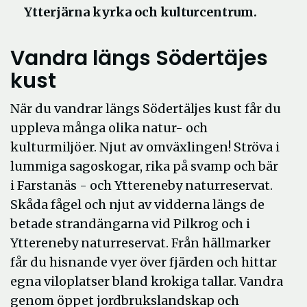
Ytterjärna kyrka och kulturcentrum.
Vandra längs Södertäjes
kust
När du vandrar längs Södertäljes kust får du
uppleva många olika natur- och
kulturmiljöer. Njut av omväxlingen! Ströva i
lummiga sagoskogar, rika på svamp och bär
i Farstanäs - och Yttereneby naturreservat.
Skåda fågel och njut av vidderna längs de
betade strandängarna vid Pilkrog och i
Yttereneby naturreservat. Från hällmarker
får du hisnande vyer över fjärden och hittar
egna viloplatser bland krokiga tallar. Vandra
genom öppet jordbrukslandskap och