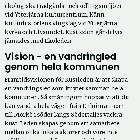
ekologiska trädgårds- och odlingsmiljöer
vid Ytterjärna kulturcentrum. Känn
kulturhistoriens vingslag vid Ytterjärna
kyrka och Ulvsundet. Kustleden går delvis
jämsides med Ekoleden.
Vision - en vandringled
genom hela kommunen
Framtidsvisionen för Kustleden är att skapa
en vandringsled som knyter samman hela
kommunen. Så småningom hoppas vi att du
kan vandra hela vägen från Enhörna i norr
till Mörkö i söder längs Södertäljes vackra
kust. Leden skapas genom ett samarbete
mellan olika lokala aktörer och vore inte