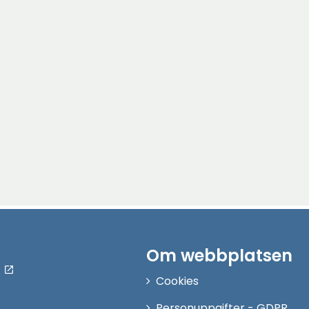
Om webbplatsen
Cookies
Personuppgifter - GDPR