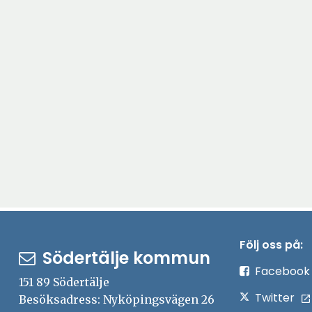
Följ oss på:
Södertälje kommun
Facebook
151 89 Södertälje
Twitter
Besöksadress: Nyköpingsvägen 26