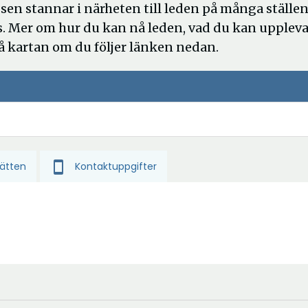
sen stannar i närheten till leden på många ställen
s. Mer om hur du kan nå leden, vad du kan upplev
å kartan om du följer länken nedan.
smartphone
Kontaktuppgifter
ätten