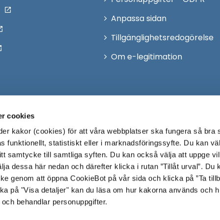
Anpassa sidan
Tillgänglighetsredogörelse
Om e-legitimation
r cookies
r kakor (cookies) för att våra webbplatser ska fungera så bra 
 funktionellt, statistiskt eller i marknadsföringssyfte. Du kan väl
 ditt samtycke till samtliga syften. Du kan också välja att uppge vi
lja dessa här nedan och därefter klicka i rutan ”Tillåt urval”. Du
ycke genom att öppna CookieBot på vår sida och klicka på ”Ta till
ka på "Visa detaljer" kan du läsa om hur kakorna används och h
 och behandlar personuppgifter.