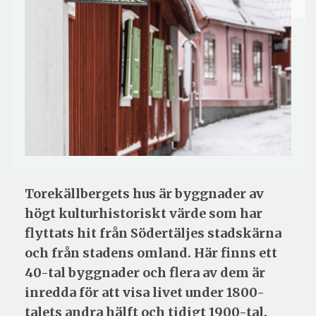
Torekällbergets hus är byggnader av
högt kulturhistoriskt värde som har
flyttats hit från Södertäljes stadskärna
och från stadens omland. Här finns ett
40-tal byggnader och flera av dem är
inredda för att visa livet under 1800-
talets andra hälft och tidigt 1900-tal.