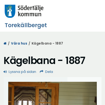
Torekällberget
Start
/
Våra hus
/
Kägelbana - 1887
Kägelbana - 1887
Lyssna på sidan
Dela