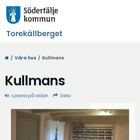
Torekällberget
Start
/
Våra hus
/
Kullmans
Kullmans
Lyssna på sidan
Dela