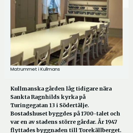
Matrummet i Kullmans
Kullmanska gården låg tidigare nära
Sankta Ragnhilds kyrka på
Turingegatan 13 i Södertälje.
Bostadshuset byggdes på 1700-talet och
var en av stadens större gårdar. År 1947
flyttades byggnaden till Torekällberget.