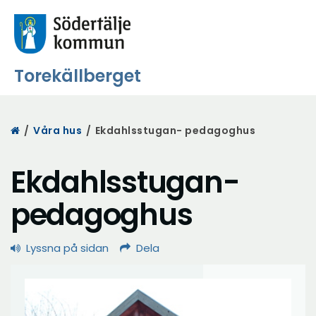
Torekällberget
Start
/
Våra hus
/
Ekdahlsstugan- pedagoghus
Ekdahlsstugan-
pedagoghus
Lyssna på sidan
Dela