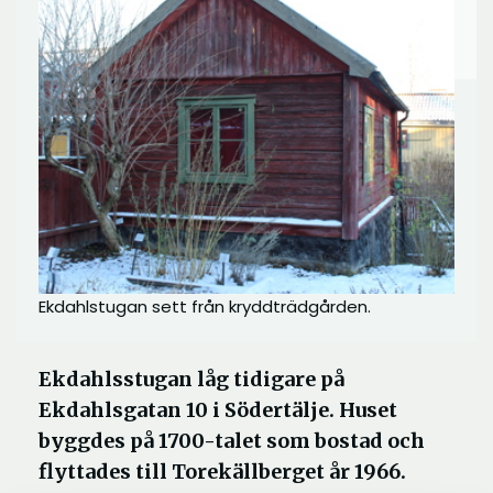
Ekdahlstugan sett från kryddträdgården.
Ekdahlsstugan låg tidigare på
Ekdahlsgatan 10 i Södertälje. Huset
byggdes på 1700-talet som bostad och
flyttades till Torekällberget år 1966.