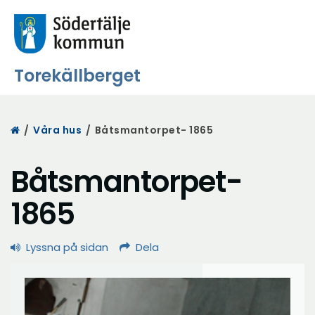
Torekällberget
Start
/
Våra hus
/
Båtsmantorpet- 1865
Båtsmantorpet-
1865
Lyssna på sidan
Dela