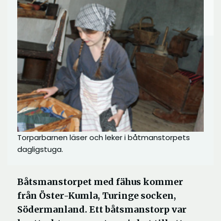
Torparbarnen läser och leker i båtmanstorpets
dagligstuga.
Båtsmanstorpet med fähus kommer
från Öster-Kumla, Turinge socken,
Södermanland. Ett båtsmanstorp var