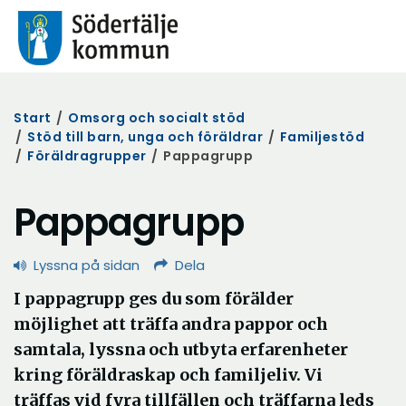
Start
/
Omsorg och socialt stöd
/
Stöd till barn, unga och föräldrar
/
Familjestöd
/
Föräldragrupper
/
Pappagrupp
Pappagrupp
Lyssna på sidan
Dela
I pappagrupp ges du som förälder
möjlighet att träffa andra pappor och
samtala, lyssna och utbyta erfarenheter
kring föräldraskap och familjeliv. Vi
träffas vid fyra tillfällen och träffarna leds