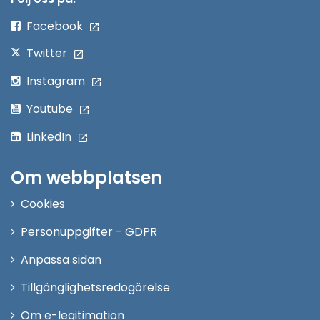
fönster
Facebook
Twitter
Instagram
Youtube
LinkedIn
Om webbplatsen
Cookies
Personuppgifter - GDPR
Anpassa sidan
Tillgänglighetsredogörelse
Om e-legitimation