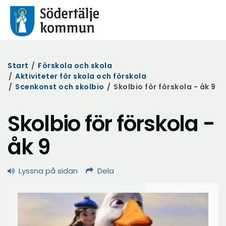
Start
/
Förskola och skola
/
Aktiviteter för skola och förskola
/
Scenkonst och skolbio
/
Skolbio för förskola - åk 9
Skolbio för förskola -
åk 9
Lyssna på sidan
Dela