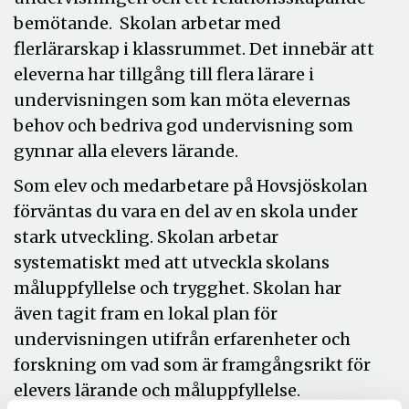
bemötande. Skolan arbetar med
flerlärarskap i klassrummet. Det innebär att
eleverna har tillgång till flera lärare i
undervisningen som kan möta elevernas
behov och bedriva god undervisning som
gynnar alla elevers lärande.
Som elev och medarbetare på Hovsjöskolan
förväntas du vara en del av en skola under
stark utveckling. Skolan arbetar
systematiskt med att utveckla skolans
måluppfyllelse och trygghet. Skolan har
även tagit fram en lokal plan för
undervisningen utifrån erfarenheter och
forskning om vad som är framgångsrikt för
elevers lärande och måluppfyllelse.