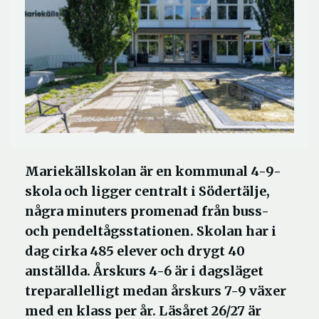
Mariekällskolan är en kommunal 4-9-
skola och ligger centralt i Södertälje,
några minuters promenad från buss-
och pendeltågsstationen. Skolan har i
dag cirka 485 elever och drygt 40
anställda. Årskurs 4-6 är i dagsläget
treparallelligt medan årskurs 7-9 växer
med en klass per år. Läsåret 26/27 är