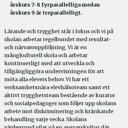
årskurs 7-8 fyrparallelliga medan
årskurs 9 är treparallelligt.
Lärande och trygghet står i fokus och vi på
skolan arbetar regelbundet med resultat-
och närvarouppföljning. Vi är en
mångkulturell skola och arbetar
kontinuerligt med att utveckla och
tillgängliggöra undervisningen för att
möta alla elevers behov. Vi har ett
verksamhetsnära elevhälsoteam samt ett
aktivt trygghetsteam bestående av kurator
och socialpedagoger som följer upp skolans
arbete mot diskriminering och kränkande
behandling varje vecka. Skolans
värdegrund vilar på en ansvarskultur där