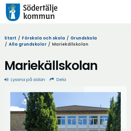
Start
/
Förskola och skola
/
Grundskola
/
Alla grundskolor
/
Mariekällskolan
Mariekällskolan
Lyssna på sidan
Dela