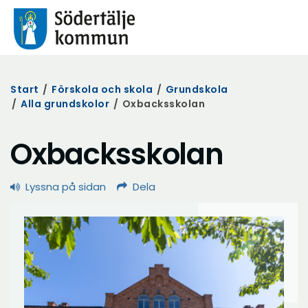
Start
/
Förskola och skola
/
Grundskola
/
Alla grundskolor
/
Oxbacksskolan
Oxbacksskolan
Lyssna på sidan
Dela