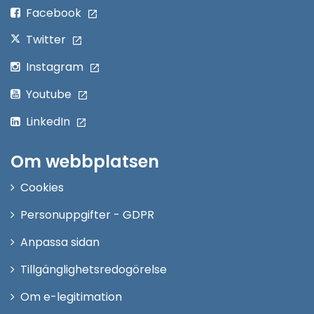
fönster
Facebook
Twitter
Instagram
Youtube
LinkedIn
Om webbplatsen
Cookies
Personuppgifter - GDPR
Anpassa sidan
Tillgänglighetsredogörelse
Om e-legitimation