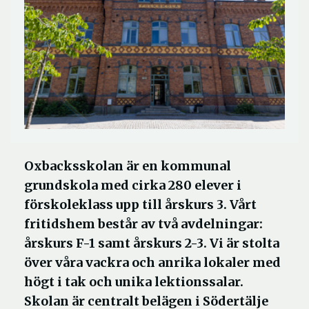
Oxbacksskolan är en kommunal
grundskola med cirka 280 elever i
förskoleklass upp till årskurs 3. Vårt
fritidshem består av två avdelningar:
årskurs F-1 samt årskurs 2-3. Vi är stolta
över våra vackra och anrika lokaler med
högt i tak och unika lektionssalar.
Skolan är centralt belägen i Södertälje