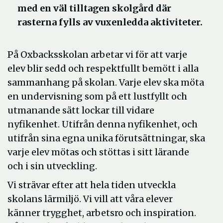
med en väl tilltagen skolgård där
rasterna fylls av vuxenledda aktiviteter.
På Oxbacksskolan arbetar vi för att varje
elev blir sedd och respektfullt bemött i alla
sammanhang på skolan. Varje elev ska möta
en undervisning som på ett lustfyllt och
utmanande sätt lockar till vidare
nyfikenhet. Utifrån denna nyfikenhet, och
utifrån sina egna unika förutsättningar, ska
varje elev mötas och stöttas i sitt lärande
och i sin utveckling.
Vi strävar efter att hela tiden utveckla
skolans lärmiljö. Vi vill att våra elever
känner trygghet, arbetsro och inspiration.