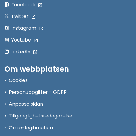
fönster
Facebook
Twitter
Instagram
Youtube
LinkedIn
Om webbplatsen
Cookies
Personuppgifter - GDPR
Anpassa sidan
Tillgänglighetsredogörelse
Om e-legitimation