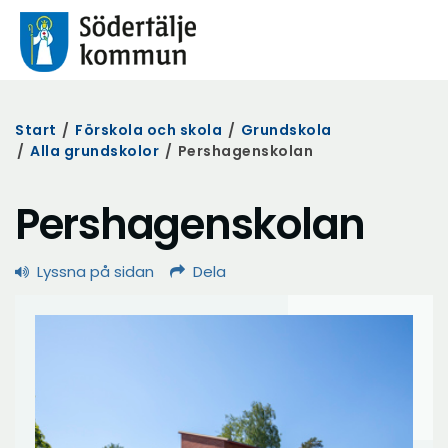
Start
/
Förskola och skola
/
Grundskola
/
Alla grundskolor
/
Pershagenskolan
Pershagenskolan
Lyssna på sidan
Dela