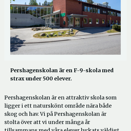
Pershagenskolan är en F-9-skola med
strax under 500 elever.
Pershagenskolan är en attraktiv skola som
ligger i ett naturskönt område nära både
skog och hav. Vi på Pershagenskolan är
stolta över att vi under många år
tillsammans med våra elever lyckats väldigt