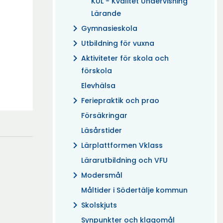
KUL - Kvalitet Undervisning
Lärande
chevron_right
Gymnasieskola
chevron_right
Utbildning för vuxna
chevron_right
Aktiviteter för skola och
förskola
Elevhälsa
chevron_right
Feriepraktik och prao
Försäkringar
Läsårstider
chevron_right
Lärplattformen Vklass
Lärarutbildning och VFU
chevron_right
Modersmål
Måltider i Södertälje kommun
chevron_right
Skolskjuts
Synpunkter och klagomål