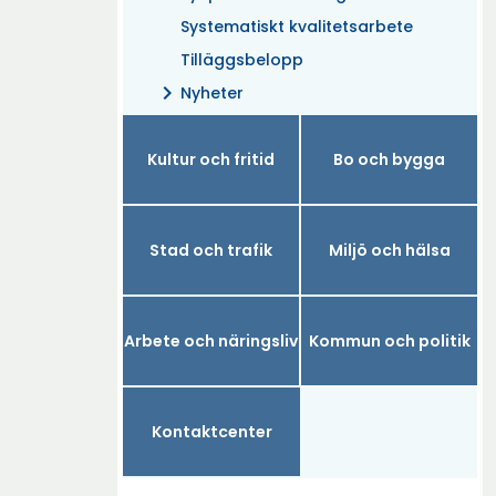
Systematiskt kvalitetsarbete
Tilläggsbelopp
chevron_right
Nyheter
Kultur och fritid
Bo och bygga
Stad och trafik
Miljö och hälsa
Arbete och näringsliv
Kommun och politik
Kontaktcenter