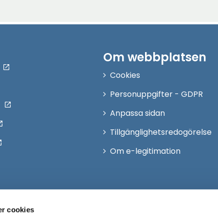
Om webbplatsen
Cookies
Personuppgifter - GDPR
Anpassa sidan
Tillgänglighetsredogörelse
Om e-legitimation
r cookies