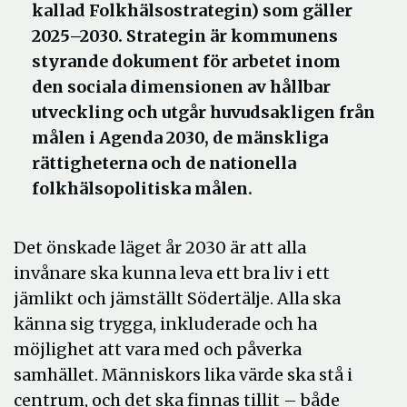
kallad Folkhälsostrategin) som gäller
2025–2030. Strategin är kommunens
styrande dokument för arbetet inom
den sociala dimensionen av hållbar
utveckling och utgår huvudsakligen från
målen i Agenda 2030, de mänskliga
rättigheterna och de nationella
folkhälsopolitiska målen.
Det önskade läget år 2030 är att alla
invånare ska kunna leva ett bra liv i ett
jämlikt och jämställt Södertälje. Alla ska
känna sig trygga, inkluderade och ha
möjlighet att vara med och påverka
samhället. Människors lika värde ska stå i
centrum, och det ska finnas tillit – både