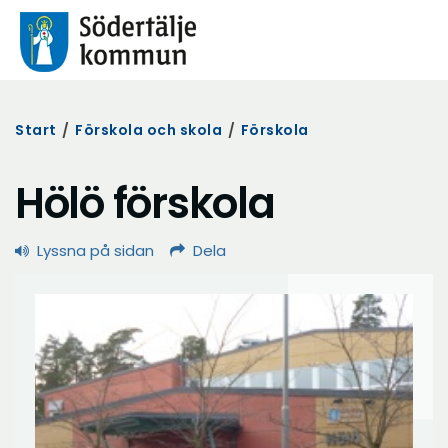
Start
/
Förskola och skola
/
Förskola
Hölö förskola
Lyssna på sidan
Dela