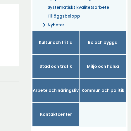
Systematiskt kvalitetsarbete
Tilläggsbelopp
chevron_right
Nyheter
Kultur och fritid
Bo och bygga
Stad och trafik
Miljö och hälsa
Arbete och näringsliv
Kommun och politik
Kontaktcenter