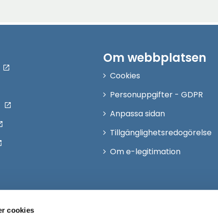
Om webbplatsen
Cookies
Personuppgifter - GDPR
Anpassa sidan
Tillgänglighetsredogörelse
Om e-legitimation
r cookies