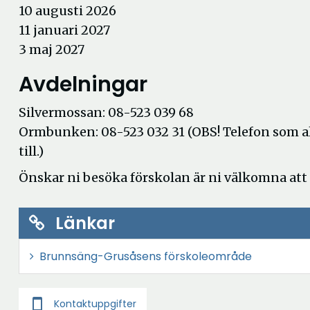
10 augusti 2026
11 januari 2027
3 maj 2027
Avdelningar
Silvermossan: 08-523 039 68
Ormbunken: 08-523 032 31 (OBS! Telefon som all
till.)
Önskar ni besöka förskolan är ni välkomna att 
Länkar
Brunnsäng-Grusåsens förskoleområde
smartphone
Kontaktuppgifter