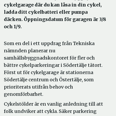
cykelgarage där du kan låsa in din cykel,
ladda ditt cykelbatteri eller pumpa
däcken. Öppningsdatum för garagen är 3/8
och 1/9.
Som en del i ett uppdrag från Tekniska
nämnden planerar nu
samhällsbyggnadskontoret för fler och
bättre cykelparkeringar i Södertälje tätort.
Först ut för cykelgarage är stationerna
Södertälje centrum och Östertälje, som
prioriterats utifrån behov och
genomförbarhet.
Cykelstölder är en vanlig anledning till att
folk undviker att cykla. Säker parkering