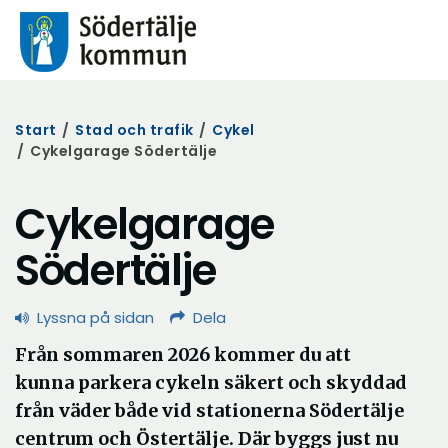
Start
/
Stad och trafik
/
Cykel
/
Cykelgarage Södertälje
Cykelgarage
Södertälje
Lyssna på sidan
Dela
Från sommaren 2026 kommer du att
kunna parkera cykeln säkert och skyddad
från väder både vid stationerna Södertälje
centrum och Östertälje. Där byggs just nu