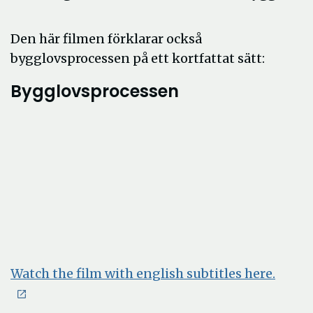
Den här filmen förklarar också
bygglovsprocessen på ett kortfattat sätt:
Bygglovsprocessen
Öppn
Watch the film with english subtitles here.
i
nytt