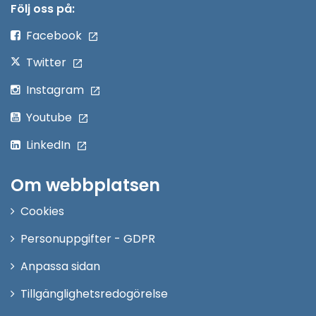
nytt
Följ oss på:
fönster
Facebook
Twitter
Instagram
Youtube
LinkedIn
Om webbplatsen
Cookies
Personuppgifter - GDPR
Anpassa sidan
Tillgänglighetsredogörelse