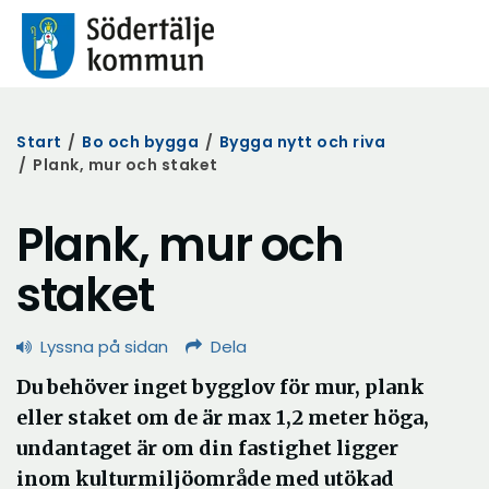
Start
/
Bo och bygga
/
Bygga nytt och riva
/
Plank, mur och staket
Plank, mur och
staket
Lyssna på sidan
Dela
Du behöver inget bygglov för mur, plank
eller staket om de är max 1,2 meter höga,
undantaget är om din fastighet ligger
inom kulturmiljöområde med utökad