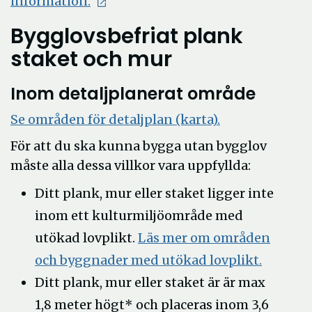
information.
Bygglovsbefriat plank
staket och mur
Inom detaljplanerat område
Se områden för detaljplan (karta).
För att du ska kunna bygga utan bygglov
måste alla dessa villkor vara uppfyllda:
Ditt plank, mur eller staket ligger inte
inom ett kulturmiljöområde med
utökad lovplikt.
Läs mer om områden
och byggnader med utökad lovplikt.
Ditt plank, mur eller staket är är max
1,8 meter högt* och placeras inom 3,6