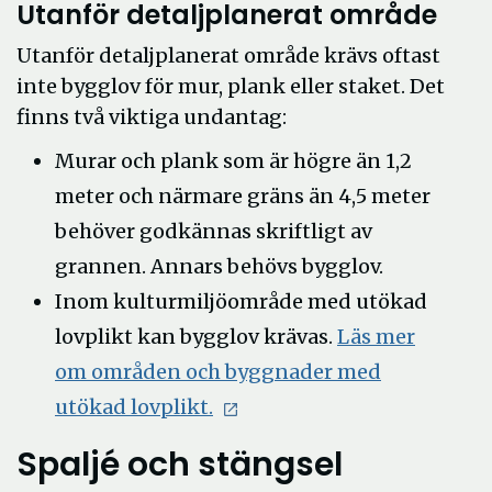
Utanför detaljplanerat område
Utanför detaljplanerat område krävs oftast
inte bygglov för mur, plank eller staket. Det
finns två viktiga undantag:
Murar och plank som är högre än 1,2
meter och närmare gräns än 4,5 meter
behöver godkännas skriftligt av
grannen. Annars behövs bygglov.
Inom kulturmiljöområde med utökad
lovplikt kan bygglov krävas.
Läs mer
om områden och byggnader med
utökad lovplikt.
Spaljé och stängsel