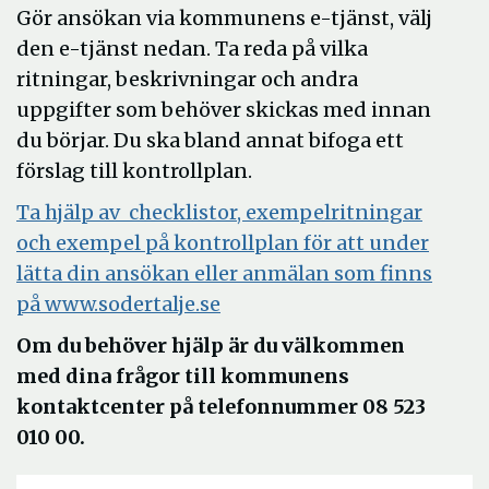
Gör ansökan via kommunens e-tjänst, välj
den e-tjänst nedan. Ta reda på vilka
ritningar, beskrivningar och andra
uppgifter som behöver skickas med innan
du börjar. Du ska bland annat bifoga ett
förslag till kontrollplan.
Ta hjälp av checklistor, exempelritningar
och exempel på kontrollplan för att under
lätta din ansökan eller anmälan som finns
på
www.sodertalje.s
e
Om du behöver hjälp är du välkommen
med dina frågor till kommunens
kontaktcenter på telefonnummer 08 523
010 00.