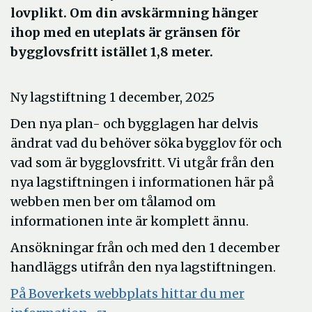
lovplikt. Om din avskärmning hänger
ihop med en uteplats är gränsen för
bygglovsfritt istället 1,8 meter.
Ny lagstiftning 1 december, 2025
Den nya plan- och bygglagen har delvis
ändrat vad du behöver söka bygglov för och
vad som är bygglovsfritt. Vi utgår från den
nya lagstiftningen i informationen här på
webben men ber om tålamod om
informationen inte är komplett ännu.
Ansökningar från och med den 1 december
handläggs utifrån den nya lagstiftningen.
På Boverkets webbplats hittar du mer