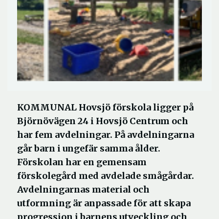
KOMMUNAL Hovsjö förskola ligger på
Björnövägen 24 i Hovsjö Centrum och
har fem avdelningar. På avdelningarna
går barn i ungefär samma ålder.
Förskolan har en gemensam
förskolegård med avdelade smågårdar.
Avdelningarnas material och
utformning är anpassade för att skapa
progression i barnens utveckling och