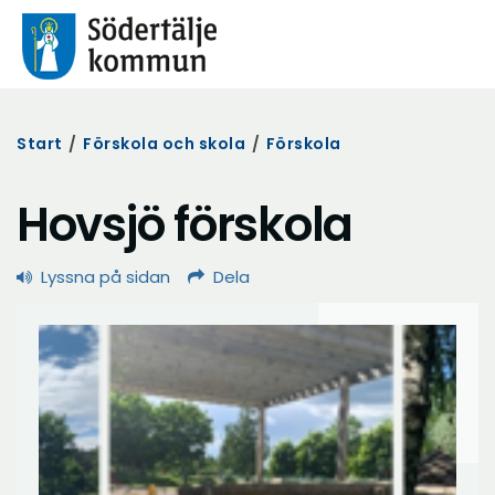
Start
/
Förskola och skola
/
Förskola
Hovsjö förskola
Lyssna på sidan
Dela