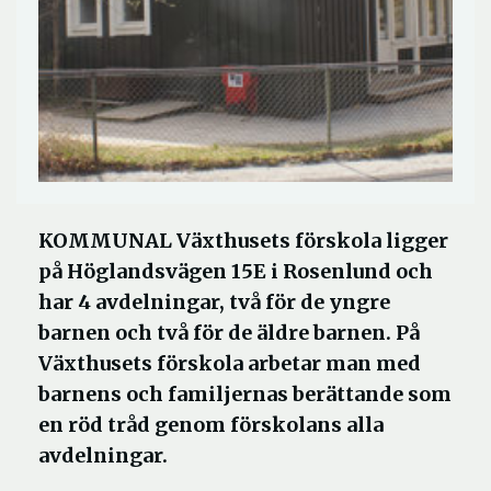
KOMMUNAL Växthusets förskola ligger
på Höglandsvägen 15E i Rosenlund och
har 4 avdelningar, två för de yngre
barnen och två för de äldre barnen. På
Växthusets förskola arbetar man med
barnens och familjernas berättande som
en röd tråd genom förskolans alla
avdelningar.