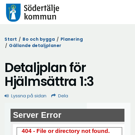
Start
/
Bo och bygga
/
Planering
/
Gällande detaljplaner
Detaljplan för
Hjälmsättra 1:3
Lyssna på sidan
Dela