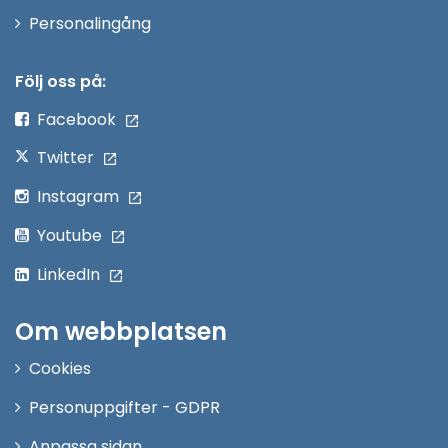
Öppna
Personalingång
i
nytt
Följ oss på:
fönster
Facebook
Twitter
Instagram
Youtube
LinkedIn
Om webbplatsen
Cookies
Personuppgifter - GDPR
Anpassa sidan