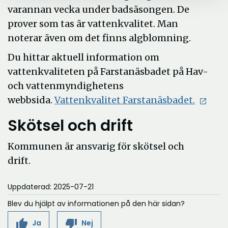
varannan vecka under badsäsongen. De
prover som tas är vattenkvalitet. Man
noterar även om det finns algblomning.
Du hittar aktuell information om
vattenkvaliteten på Farstanäsbadet på Hav-
och vattenmyndighetens
Öppna
webbsida.
Vattenkvalitet Farstanäsbadet.
i
Skötsel och drift
nytt
fönster
Kommunen är ansvarig för skötsel och
drift.
Uppdaterad: 2025-07-21
Blev du hjälpt av informationen på den här sidan?
thumb_up
thumb_down
Ja
Nej