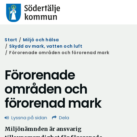
Start
/
Miljö och hälsa
/
Skydd av mark, vatten och luft
/
Förorenade områden och förorenad mark
Förorenade
områden och
förorenad mark
Lyssna på sidan
Dela
Miljönämnden är ansvarig