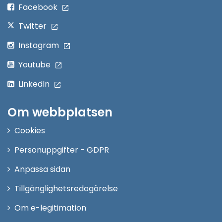
fönster
Facebook
Twitter
Instagram
Youtube
LinkedIn
Om webbplatsen
Cookies
Personuppgifter - GDPR
Anpassa sidan
Tillgänglighetsredogörelse
Om e-legitimation