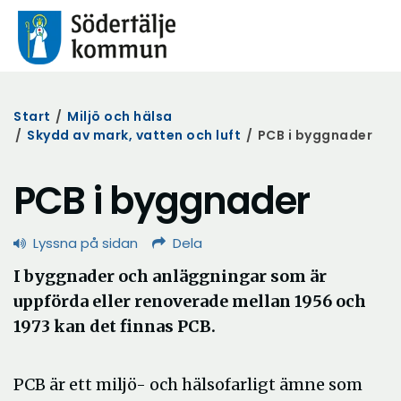
Start
/
Miljö och hälsa
/
Skydd av mark, vatten och luft
/
PCB i byggnader
PCB i byggnader
Lyssna på sidan
Dela
I byggnader och anläggningar som är
uppförda eller renoverade mellan 1956 och
1973 kan det finnas PCB.
PCB är ett miljö- och hälsofarligt ämne som