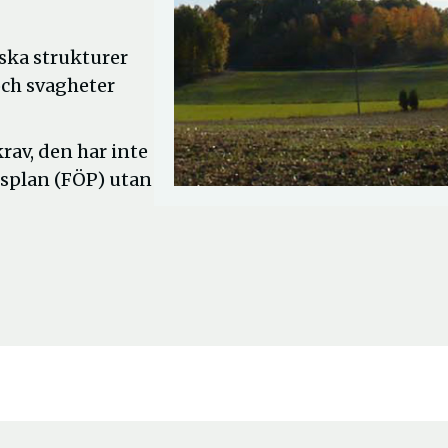
ska strukturer
och svagheter
rav, den har inte
tsplan (FÖP) utan