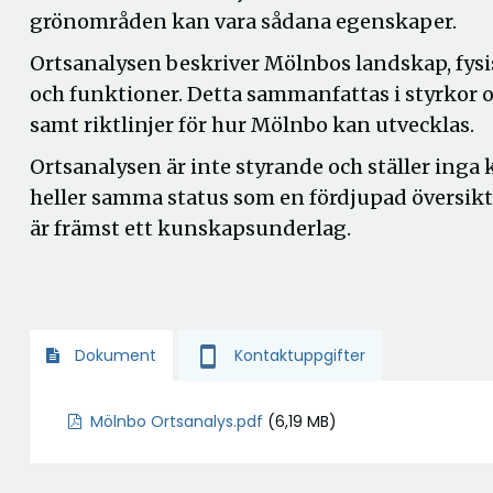
grönområden kan vara sådana egenskaper.
Ortsanalysen beskriver Mölnbos landskap, fysi
och funktioner. Detta sammanfattas i styrkor 
samt riktlinjer för hur Mölnbo kan utvecklas.
Ortsanalysen är inte styrande och ställer inga k
heller samma status som en fördjupad översik
är främst ett kunskapsunderlag.
smartphone
Kontaktuppgifter
Dokument
Mölnbo Ortsanalys.pdf
(6,19 MB)