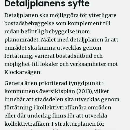
Detaljplanens syfte
Detaljplanen ska möjliggöra för ytterligare
bostadsbebyggelse som komplement till
redan befintlig bebyggelse inom
planområdet. Målet med detaljplanen är att
området ska kunna utvecklas genom
förtätning, varierat bostadsutbud och
möjlighet till lokaler och verksamheter mot
Klockarvägen.
Geneta är en prioriterad tyngdpunkt i
kommunens översiktsplan (2013), vilket
innebär att stadsdelen ska utvecklas genom
förtätning i kollektivtrafiknära områden
eller där underlag finns för att utveckla
kollektivtrafiken. I strukturplanen för