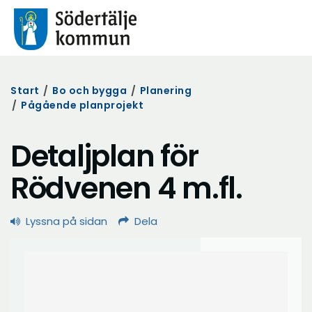
Start
/
Bo och bygga
/
Planering
/
Pågående planprojekt
Detaljplan för
Rödvenen 4 m.fl.
Lyssna på sidan
Dela