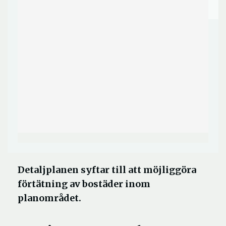
Detaljplanen syftar till att möjliggöra
förtätning av bostäder inom
planområdet.