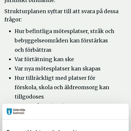
juridiskt bindande.
Strukturplanen syftar till att svara på dessa
frågor:
Hur befintliga mötesplatser, stråk och
bebyggelseområden kan förstärkas
och förbättras
Var förtätning kan ske
Var nya mötesplatser kan skapas
Hur tillräckligt med platser för
förskola, skola och äldreomsorg kan
tillgodoses
Hur områden kan kopplas samman
Hur trygghet och säkerhet kan öka
Förslagets huvuddrag