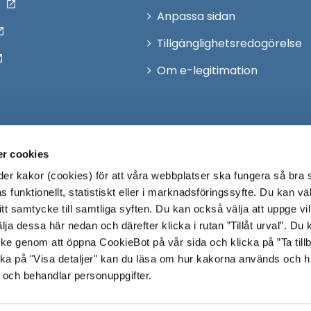
Anpassa sidan
Tillgänglighetsredogörelse
Om e-legitimation
r cookies
r kakor (cookies) för att våra webbplatser ska fungera så bra 
 funktionellt, statistiskt eller i marknadsföringssyfte. Du kan väl
 ditt samtycke till samtliga syften. Du kan också välja att uppge vi
lja dessa här nedan och därefter klicka i rutan ”Tillåt urval”. Du
ycke genom att öppna CookieBot på vår sida och klicka på ”Ta till
ka på "Visa detaljer" kan du läsa om hur kakorna används och h
 och behandlar personuppgifter.