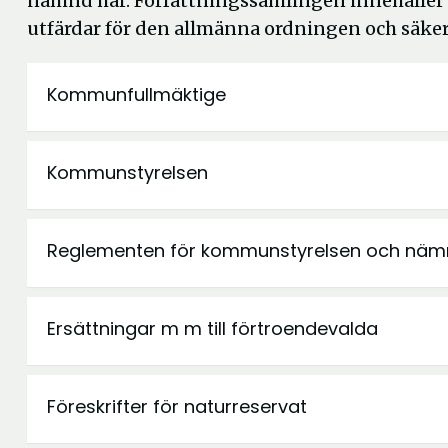
nämnd har. Författningssamlingen innehåller
utfärdar för den allmänna ordningen och säke
Kommunfullmäktige
Kommunstyrelsen
Reglementen för kommunstyrelsen och näm
Ersättningar m m till förtroendevalda
Föreskrifter för naturreservat