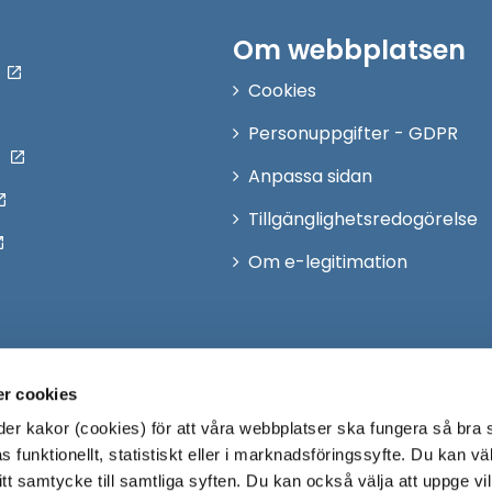
Om webbplatsen
Cookies
Personuppgifter - GDPR
Anpassa sidan
Tillgänglighetsredogörelse
Om e-legitimation
r cookies
r kakor (cookies) för att våra webbplatser ska fungera så bra 
 funktionellt, statistiskt eller i marknadsföringssyfte. Du kan väl
 ditt samtycke till samtliga syften. Du kan också välja att uppge vi