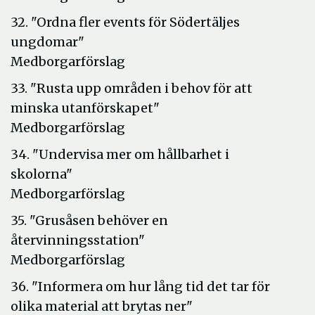
32. "Ordna fler events för Södertäljes
ungdomar"
Medborgarförslag
33. "Rusta upp områden i behov för att
minska utanförskapet"
Medborgarförslag
34. "Undervisa mer om hållbarhet i
skolorna"
Medborgarförslag
35. "Grusåsen behöver en
återvinningsstation"
Medborgarförslag
36. "Informera om hur lång tid det tar för
olika material att brytas ner"