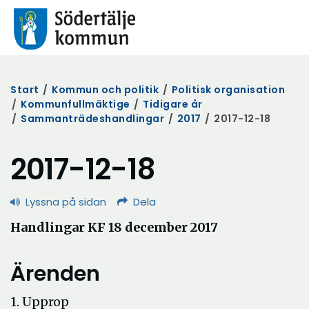
Start
/
Kommun och politik
/
Politisk organisation
/
Kommunfullmäktige
/
Tidigare år
/
Sammanträdeshandlingar
/
2017
/
2017-12-18
2017-12-18
Lyssna på sidan
Dela
Handlingar KF 18 december 2017
Ärenden
1. Upprop