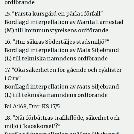
ordförande
15. "Farsta kursgård en pärla i förfall"
Bordlagd interpellation av Marita Lärnestad
(M) till kommunstyrelsens ordförande
16. "Hur säkras Södertäljes stadsmiljö?"
Bordlagd interpellation av Mats Siljebrand
(L) till tekniska nämndens ordförande
17. "Öka säkerheten för gående och cyklister
i City"
Bordlagd interpellation av Mats Siljebrand
(L) till tekniska nämndens ordförande
Bil A:168, Dnr: KS 17/5
18. "När förbättras trafikflöde, säkerhet och
miljö i 'kaoskorset'?"