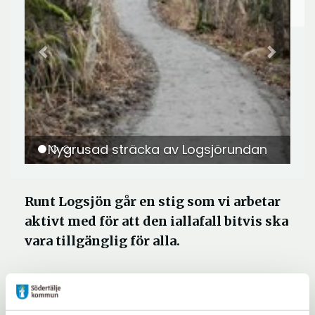
Nygrusad sträcka av Logsjörundan
Runt Logsjön går en stig som vi arbetar
aktivt med för att den iallafall bitvis ska
vara tillgänglig för alla.
Välkommen till den natursköna stigen
kring Logsjön i nordöstra delen av Järna.