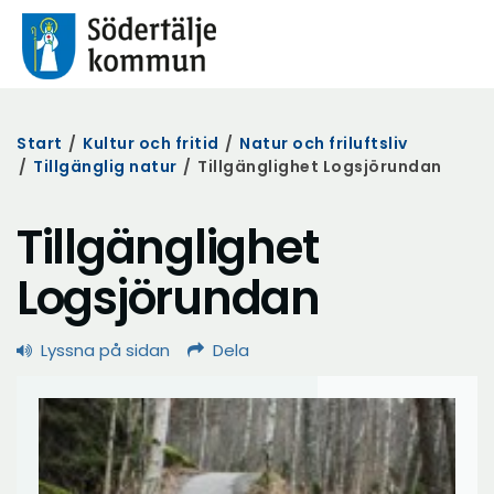
Start
/
Kultur och fritid
/
Natur och friluftsliv
/
Tillgänglig natur
/
Tillgänglighet Logsjörundan
Tillgänglighet
Logsjörundan
Lyssna på sidan
Dela
Föregående
Nästa