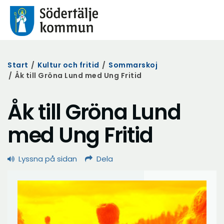
Start
/
Kultur och fritid
/
Sommarskoj
/
Åk till Gröna Lund med Ung Fritid
Åk till Gröna Lund
med Ung Fritid
Lyssna på sidan
Dela