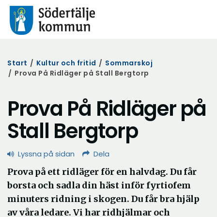
Start
/
Kultur och fritid
/
Sommarskoj
/
Prova På Ridläger på Stall Bergtorp
Prova På Ridläger på
Stall Bergtorp
Lyssna på sidan
Dela
Prova på ett ridläger för en halvdag. Du får
borsta och sadla din häst inför fyrtiofem
minuters ridning i skogen. Du får bra hjälp
av våra ledare. Vi har ridhjälmar och