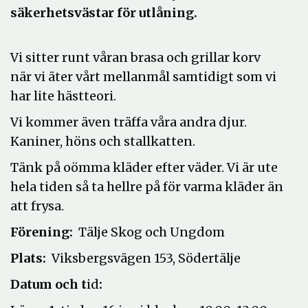
säkerhetsvästar för utlåning.
Vi sitter runt våran brasa och grillar korv
när vi äter vårt mellanmål samtidigt som vi
har lite hästteori.
Vi kommer även träffa våra andra djur.
Kaniner, höns och stallkatten.
Tänk på oömma kläder efter väder. Vi är ute
hela tiden så ta hellre på för varma kläder än
att frysa.
Förening:
Tälje Skog och Ungdom
Plats:
Viksbergsvägen 153, Södertälje
Datum och t
id
: