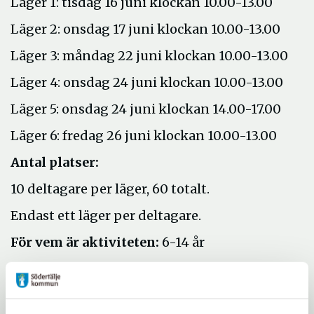
Läger 1: tisdag 16 juni klockan 10.00-13.00
Läger 2: onsdag 17 juni klockan 10.00-13.00
Läger 3: måndag 22 juni klockan 10.00-13.00
Läger 4: onsdag 24 juni klockan 10.00-13.00
Läger 5: onsdag 24 juni klockan 14.00-17.00
Läger 6: fredag 26 juni klockan 10.00-13.00
Antal platser:
10 deltagare per läger, 60 totalt.
Endast ett läger per deltagare.
För vem är aktiviteten:
6-14 år
Behövs föranmälan?
Ja, Anmälan görs på
Stall Bergtorps hemsida.
stallbergtorp.se