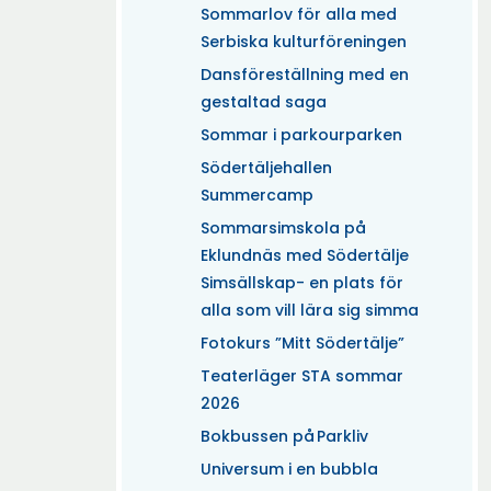
Sommarlov för alla med
Serbiska kulturföreningen
Dansföreställning med en
gestaltad saga
Sommar i parkourparken
Södertäljehallen
Summercamp
Sommarsimskola på
Eklundnäs med Södertälje
Simsällskap- en plats för
alla som vill lära sig simma
Fotokurs ”Mitt Södertälje”
Teaterläger STA sommar
2026
Bokbussen på Parkliv
Universum i en bubbla