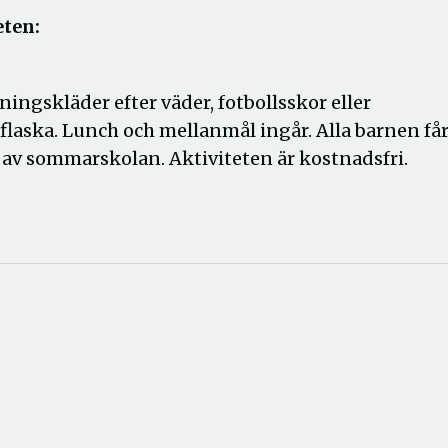
eten:
ingskläder efter väder, fotbollsskor eller
flaska. Lunch och mellanmål ingår. Alla barnen få
 av sommarskolan. Aktiviteten är kostnadsfri.