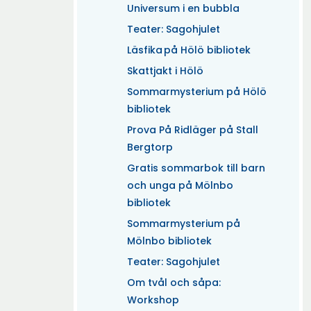
Universum i en bubbla
Teater: Sagohjulet
Läsfika på Hölö bibliotek
Skattjakt i Hölö
Sommarmysterium på Hölö
bibliotek
Prova På Ridläger på Stall
Bergtorp
Gratis sommarbok till barn
och unga på Mölnbo
bibliotek
Sommarmysterium på
Mölnbo bibliotek
Teater: Sagohjulet
Om tvål och såpa:
Workshop