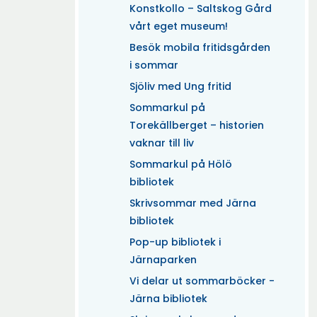
Konstkollo – Saltskog Gård
vårt eget museum!
Besök mobila fritidsgården
i sommar
Sjöliv med Ung fritid
Sommarkul på
Torekällberget – historien
vaknar till liv
Sommarkul på Hölö
bibliotek
Skrivsommar med Järna
bibliotek
Pop-up bibliotek i
Järnaparken
Vi delar ut sommarböcker -
Järna bibliotek