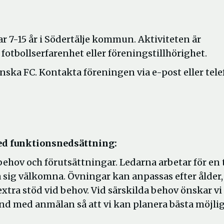
 7-15 år i Södertälje kommun. Aktiviteten är
 fotbollserfarenhet eller föreningstillhörighet.
anska FC. Kontakta föreningen via e-post eller tel
med funktionsnedsättning:
 behov och förutsättningar. Ledarna arbetar för en
 sig välkomna. Övningar kan anpassas efter ålder,
tra stöd vid behov. Vid särskilda behov önskar vi 
d med anmälan så att vi kan planera bästa möjli