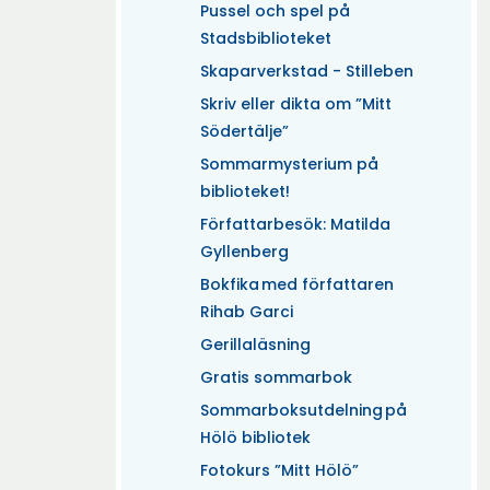
Pussel och spel på
Stadsbiblioteket
Skaparverkstad - Stilleben
Skriv eller dikta om ”Mitt
Södertälje”
Sommarmysterium på
biblioteket!
Författarbesök: Matilda
Gyllenberg
Bokfika med författaren
Rihab Garci
Gerillaläsning
Gratis sommarbok
Sommarboksutdelning på
Hölö bibliotek
Fotokurs ”Mitt Hölö”