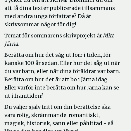
att få dina texter publicerade tillsammans
med andra unga författare? Då är
skrivsommar något för dig!
Temat för sommarens skrivprojekt är
Mitt
Järna.
Berätta om hur det såg ut förr i tiden, för
kanske 100 år sedan. Eller hur det såg ut när
du var barn, eller när dina föräldrar var barn.
Berätta om hur det är att bo i Järna idag.
Eller varför inte berätta om hur Järna kan se
ut i framtiden?
Du väljer själv fritt om din berättelse ska
vara rolig, skrämmande, romantiskt,
magisk, historisk, sann eller påhittad - så