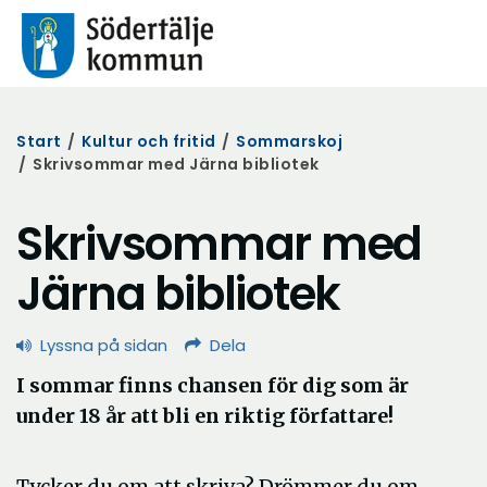
Start
/
Kultur och fritid
/
Sommarskoj
/
Skrivsommar med Järna bibliotek
Skrivsommar med
Järna bibliotek
Lyssna på sidan
Dela
I sommar finns chansen för dig som är
under 18 år att bli en riktig författare!
Tycker du om att skriva? Drömmer du om