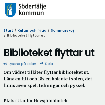
Start
/
Kultur och fritid
/
Sommarskoj
/
Biblioteket flyttar ut
Biblioteket flyttar ut
Lyssna på sidan
Dela
Om vädret tillåter flyttar biblioteket ut.
Låna en filt och läs en bok ute i solen, det
finns även spel, tidningar och pyssel.
Plats:
Utanför Hovsjö bibliotek