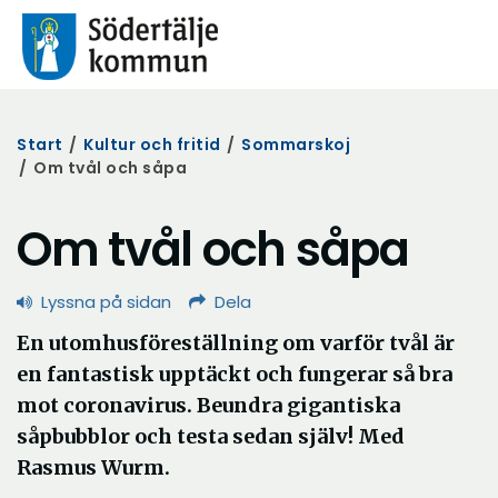
Start
/
Kultur och fritid
/
Sommarskoj
/
Om tvål och såpa
Om tvål och såpa
Lyssna på sidan
Dela
En utomhusföreställning om varför tvål är
en fantastisk upptäckt och fungerar så bra
mot coronavirus. Beundra gigantiska
såpbubblor och testa sedan själv! Med
Rasmus Wurm.