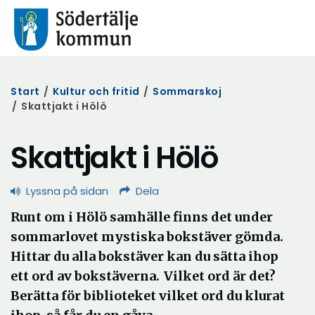
Start
/
Kultur och fritid
/
Sommarskoj
/
Skattjakt i Hölö
Skattjakt i Hölö
Lyssna på sidan
Dela
Runt om i Hölö samhälle finns det under
sommarlovet mystiska bokstäver gömda.
Hittar du alla bokstäver kan du sätta ihop
ett ord av bokstäverna. Vilket ord är det?
Berätta för biblioteket vilket ord du klurat