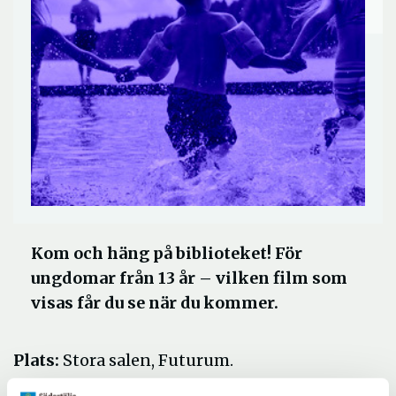
Kom och häng på biblioteket! För
ungdomar från 13 år – vilken film som
visas får du se när du kommer.
Plats:
Stora salen, Futurum.
Datum och tid:
tisdag 11 augusti klockan