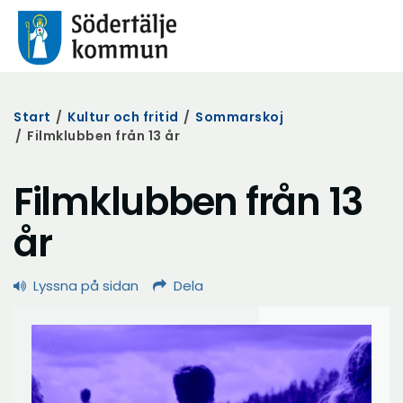
Start
/
Kultur och fritid
/
Sommarskoj
/
Filmklubben från 13 år
Filmklubben från 13
år
Lyssna på sidan
Dela