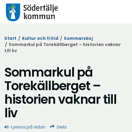
Start
/
Kultur och fritid
/
Sommarskoj
/
Sommarkul på Torekällberget – historien vaknar
till liv
Sommarkul på
Torekällberget –
historien vaknar till
liv
Lyssna på sidan
Dela