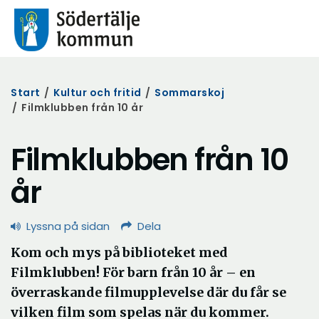
Start
/
Kultur och fritid
/
Sommarskoj
/
Filmklubben från 10 år
Filmklubben från 10
år
Lyssna på sidan
Dela
Kom och mys på biblioteket med
Filmklubben! För barn från 10 år – en
överraskande filmupplevelse där du får se
vilken film som spelas när du kommer.