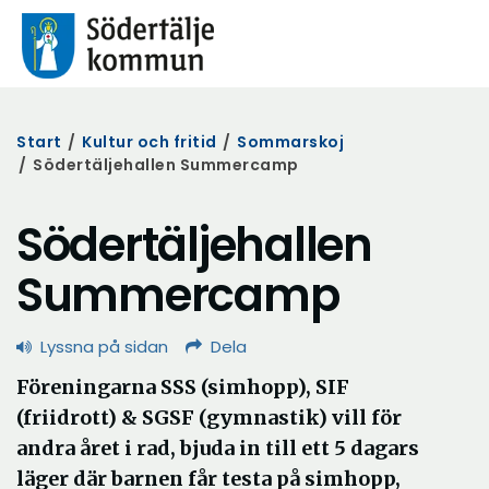
Start
/
Kultur och fritid
/
Sommarskoj
/
Södertäljehallen Summercamp
Södertäljehallen
Summercamp
Lyssna på sidan
Dela
Föreningarna SSS (simhopp), SIF
(friidrott) & SGSF (gymnastik) vill för
andra året i rad, bjuda in till ett 5 dagars
läger där barnen får testa på simhopp,