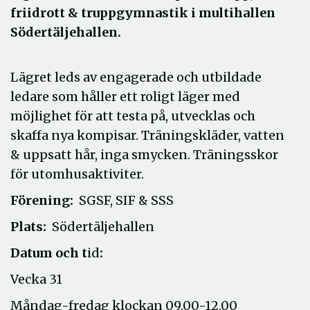
friidrott & truppgymnastik i multihallen
Södertäljehallen.
Lägret leds av engagerade och utbildade
ledare som håller ett roligt läger med
möjlighet för att testa på, utvecklas och
skaffa nya kompisar. Träningskläder, vatten
& uppsatt hår, inga smycken. Träningsskor
för utomhusaktiviter.
Förening:
SGSF, SIF & SSS
Plats:
Södertäljehallen
Datum och t
id
:
Vecka 31
Måndag-fredag klockan 09.00-12.00