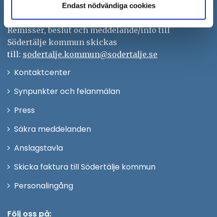
kontaktcenter@sodertalje.se
Endast nödvändiga cookies
Org.nr. 212000–0159
Remisser, beslut och meddelande/info till
Södertälje kommun skickas
till:
sodertalje.kommun@sodertalje.se
Öppna
Kontaktcenter
i
Synpunkter och felanmälan
nytt
Öppna
Press
fönster
i
Säkra meddelanden
nytt
Anslagstavla
fönster
Skicka faktura till Södertälje kommun
Öppna
Personalingång
i
nytt
Följ oss på: