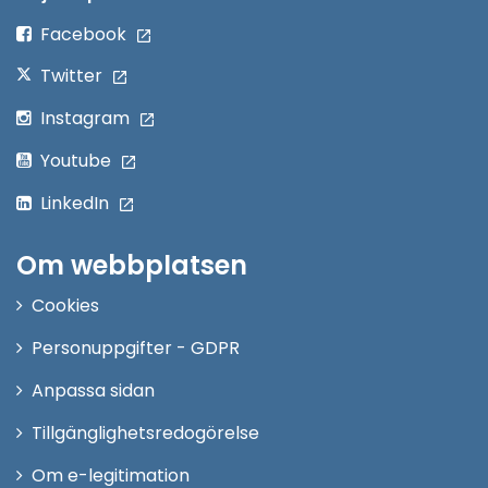
fönster
Facebook
Twitter
Instagram
Youtube
LinkedIn
Om webbplatsen
Cookies
Personuppgifter - GDPR
Anpassa sidan
Tillgänglighetsredogörelse
Om e-legitimation